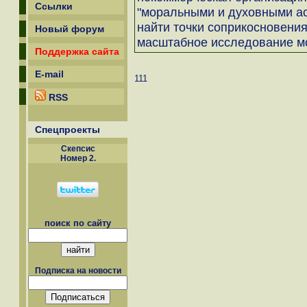
Ссылки
"моральными и духовными а
найти точки соприкосновения
Новый форум
масштабное исследование м
Поддержка сайта
E-mail
111
RSS
Спецпроекты
Скепсиc
Номер 2.
поиск по сайту
Подписка на новости