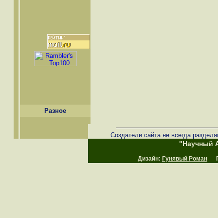
Разное
Создатели сайта не всегда разделя
"Научный А
Дизайн:
Гунявый Роман
Пр