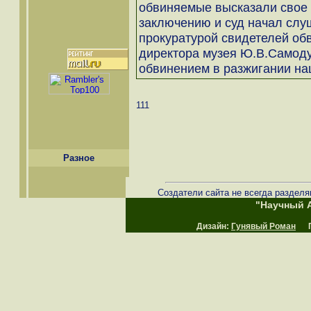
обвиняемые высказали свое 
заключению и суд начал слу
прокуратурой свидетелей об
директора музея Ю.В.Самодур
обвинением в разжигании на
111
Разное
Создатели сайта не всегда разделя
"Научный А
Дизайн:
Гунявый Роман
Пр