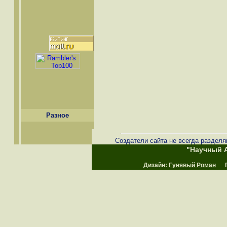
Разное
Создатели сайта не всегда разделя
"Научный А
Дизайн:
Гунявый Роман
Пр