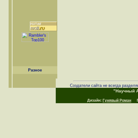
Разное
Создатели сайта не всегда разделя
"Научный А
Дизайн:
Гунявый Роман
Пр