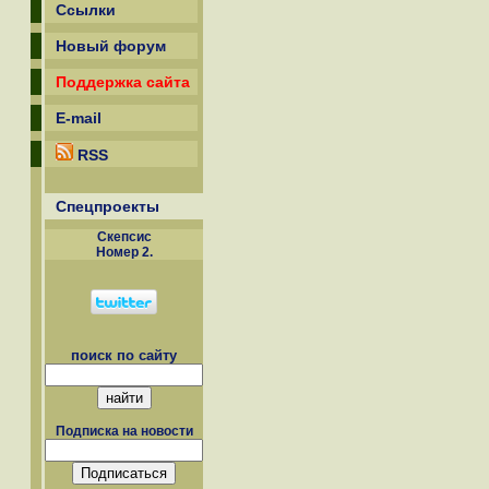
Ссылки
Новый форум
Поддержка сайта
E-mail
RSS
Спецпроекты
Скепсиc
Номер 2.
поиск по сайту
Подписка на новости