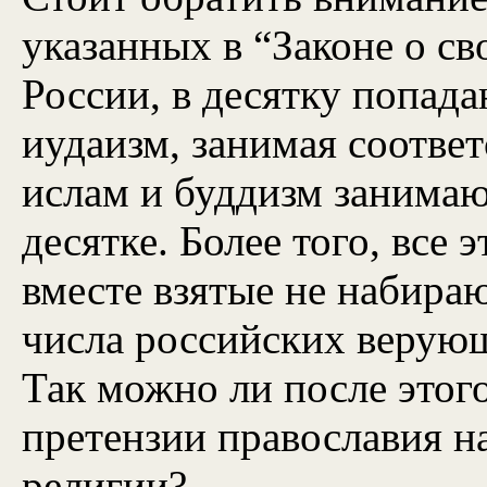
указанных в “Законе о с
России, в десятку попад
иудаизм, занимая соответс
ислам и буддизм занимаю
десятке. Более того, все
вместе взятые не набира
числа российских верую
Так можно ли после этог
претензии православия н
религии?