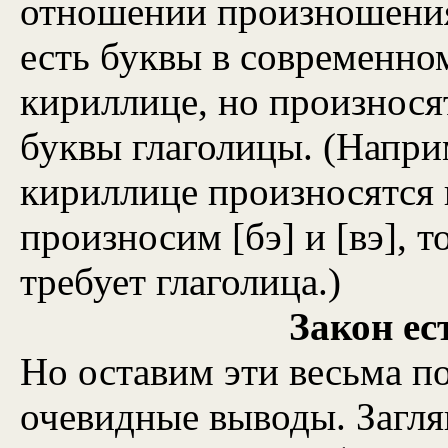
отношении произношения 
есть буквы в современно
кириллице, но произнося
буквы глаголицы. (Наприм
кириллице произносятся к
произносим [бэ] и [вэ], т
требует глаголица.)
Закон ест
Но оставим эти весьма п
очевидные выводы. Загля