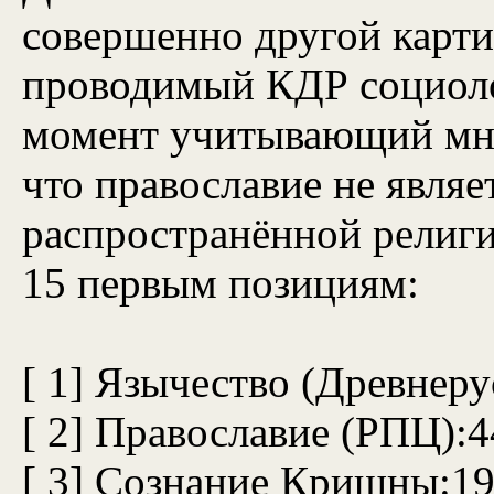
совершенно другой карти
проводимый КДР социоло
момент учитывающий мне
что православие не являе
распространённой религ
15 первым позициям:
[ 1] Язычество (Древнеру
[ 2] Православие (РПЦ):
[ 3] Сознание Кришны:1