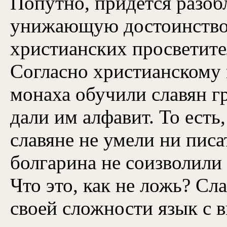
Попутно, придётся разоб
унижающую достоинство 
христианских просветит
Согласно христианскому 
монаха обучили славян гр
дали им алфавит. То есть
славяне не умели ни писат
болгарина не соизволили 
Что это, как не ложь? С
своей сложности язык с 