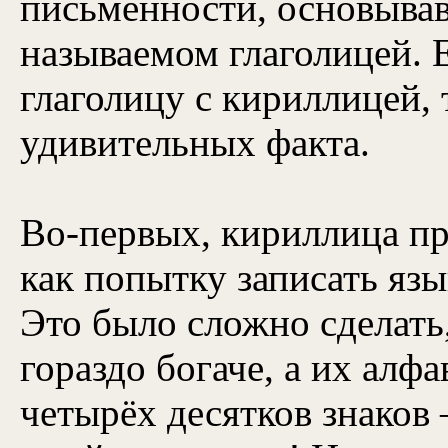
письменности, основывав
называемом глаголицей. 
глаголицу с кириллицей,
удивительных факта.
Во-первых, кириллица пре
как попытку записать яз
Это было сложно сделать,
гораздо богаче, а их алф
четырёх десятков знаков 