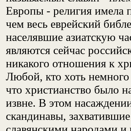
Европы - религия имела 
чем весь еврейский библ
населявшие азиатскую ча
являются сейчас российс
никакого отношения к хр
Любой, кто хоть немного
что христианство было н
извне. В этом насаждени
скандинавы, захватившие 
славянскими народами и 