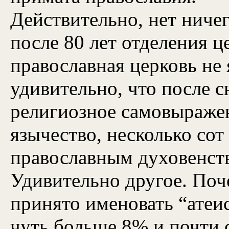
Действительно, нет ничег
после 80 лет отделения ц
православная церковь не
удивительно, что после 
религиозное самовыраже
язычество, несколько сот
православным духовенст
Удивительно другое. Поч
принято именовать “атеис
чуть больше 8% и почти с