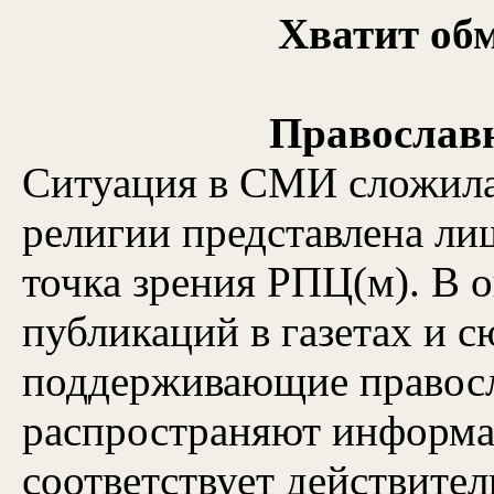
Хватит об
Православ
Ситуация в СМИ сложила
религии представлена лиш
точка зрения РПЦ(м). В 
публикаций в газетах и с
поддерживающие правос
распространяют информац
соответствует действител