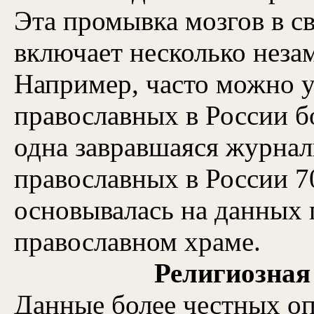
Эта промывка мозгов в с
включает несколько неза
Например, часто можно 
православных в России б
одна завравшаяся журнал
православных в России 7
основывалась на данных 
православном храме.
Религиозная
Данные более честных оп