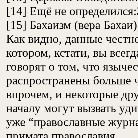
[14] Ещё не определился
[15] Бахаизм (вера Бахаи
Как видно, данные честно
котором, кстати, вы всег
говорят о том, что языче
распространены больше ч
впрочем, и некоторые дру
началу могут вызвать уди
уже “православные журн
примата православия.