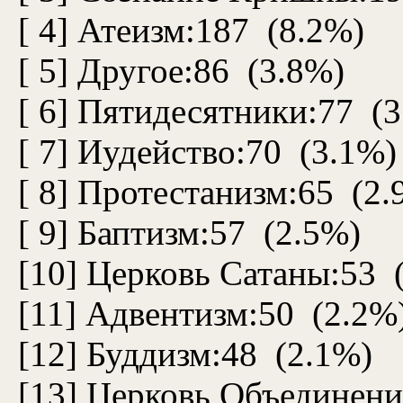
[ 4] Атеизм:187 (8.2%)
[ 5] Другое:86 (3.8%)
[ 6] Пятидесятники:77 (
[ 7] Иудейство:70 (3.1%)
[ 8] Протестанизм:65 (2.
[ 9] Баптизм:57 (2.5%)
[10] Церковь Сатаны:53 
[11] Адвентизм:50 (2.2%
[12] Буддизм:48 (2.1%)
[13] Церковь Объединени