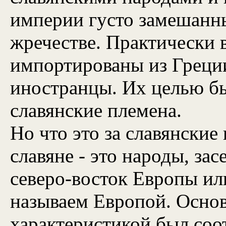
империи густо замешанны
жречестве. Практически 
импортированы из Греции
иностранцы. Их целью б
славянские племена.
Но что это за славянские
славяне - это народы, за
северо-восток Европы или
называем Европой. Осно
характеристикой был соо