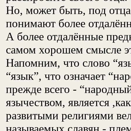
Но, может быть, под отц
понимают более отдалён
А более отдалённые пре
самом хорошем смысле эт
Напомним, что слово “яз
“язык”, что означает “нар
прежде всего - “народный
язычеством, является ,ка
развитыми религиями вели
называемых славян - пле