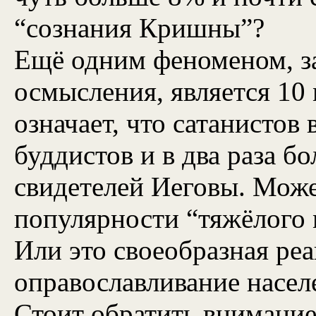
“сознания Кришны”?
Ещё одним феноменом, з
осмысления, является 10
означает, что сатанистов
буддистов и в два раза б
свидетелей Иеговы. Може
популярности “тяжёлого 
Или это своеобразная реа
оправославливание насел
Стоит обратить внимание 