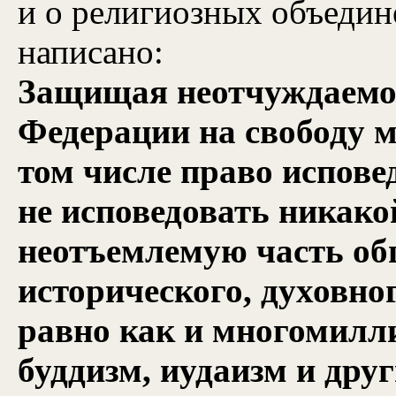
и о религиозных объедин
написано:
Защищая неотчуждаемое
Федерации на свободу м
том числе право испов
не исповедовать никако
неотъемлемую часть об
исторического, духовно
равно как и многомилл
буддизм, иудаизм и дру