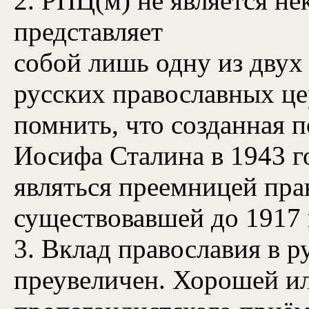
2. РПЦ(м) не является не
представляет
собой лишь одну из двух
русских православных це
помнить, что созданная 
Иосифа Сталина в 1943 г
являться преемницей пра
существовавшей до 1917 
3. Вклад православия в р
преувеличен. Хорошей и