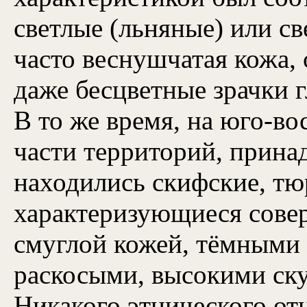
светлые (льняные) или св
часто веснушчатая кожа, 
даже бесцветные зрачки г
В то же время, на юго-во
части территорий, прин
находились скифские, тю
характеризующиеся сове
смуглой кожей, тёмными 
раскосыми, высокими ск
Никакого этнического от