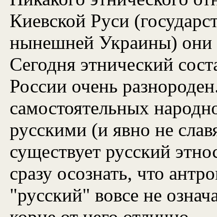
Киевской Руси (государст
нынешней Украины) они 
Сегодня этнический сост
России очень разнороден
самостоятельных народно
русскими (и явно не сла
существует русский этно
сразу осознать, что антр
"русский" вовсе не означа
корне от него отлично.