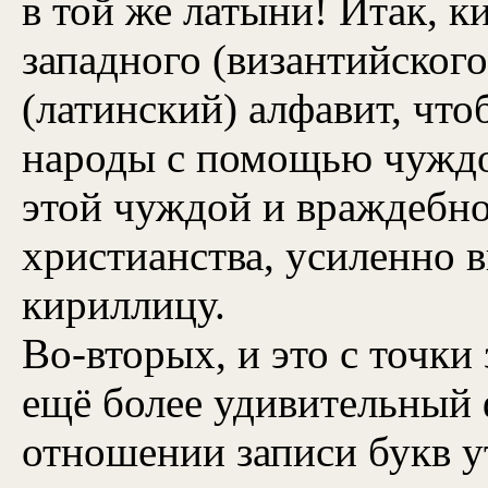
в той же латыни! Итак, к
западного (византийског
(латинский) алфавит, что
народы с помощью чуждо
этой чуждой и враждебно
христианства, усиленно 
кириллицу.
Во-вторых, и это с точки
ещё более удивительный ф
отношении записи букв у