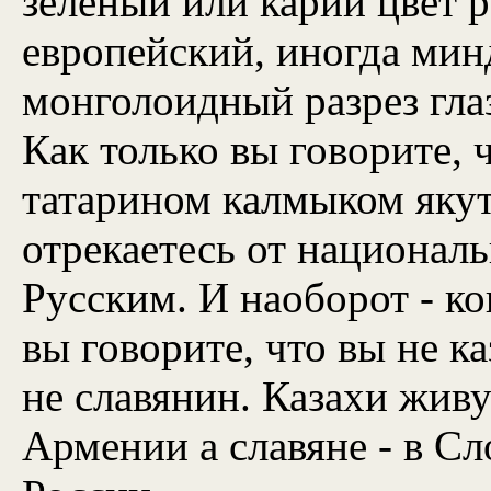
зелёный или карий цвет 
европейский, иногда мин
монголоидный разрез глаз
Как только вы говорите, 
татарином калмыком якут
отрекаетесь от национал
Русским. И наоборот - ко
вы говорите, что вы не к
не славянин. Казахи живут
Армении а славяне - в Сл