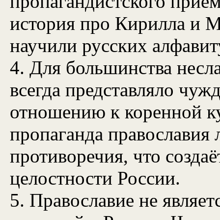
пропагандистского приём
история про Кирилла и М
научили русских алфавит
4. Для большинства несл
всегда представляло чужд
отношению к коренной ку
пропаганда православия 
противоречия, что создаё
целостности России.
5. Православие не являе