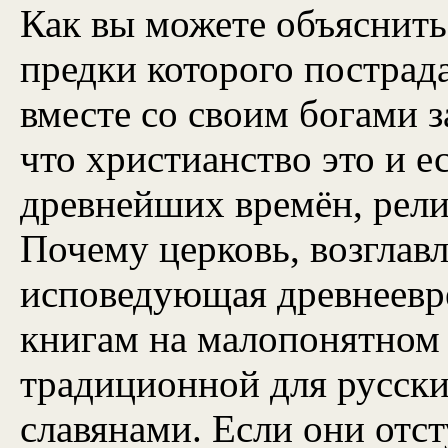
Как вы можете объяснить
предки которого постра
вместе со своим богами з
что христианство это и ест
древнейших времён, рели
Почему церковь, возглав
исповедующая древнеевре
книгам на малопонятном 
традиционной для русски
славянами. Если они отс