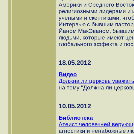
Америки и Среднего Восток
религиозными лидерами и и
учеными и скептиками, что
Интервью с бывшим пастор
Йаном МакЭваном, бывшим
людьми, которые имеют це
глобального эффекта и пос
18.05.2012
Видео
Должна ли церковь уважать
на тему "Должна ли церков
10.05.2012
Библиотека
Атеист человечней верующ
агностики и ненабожные л