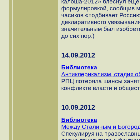
калоша-2012» блеснул еще
формулировкой, сообщив ми
часиков «подбивает Россию
декларативного увязывания
значительным был изобрете
до сих пор.)
14.09.2012
Библиотека
Антиклерикализм, стадия о
РПЦ потеряла шансы занят
конфликте власти и общест
10.09.2012
Библиотека
Между Сталиным и Богоро
Спекулируя на православны