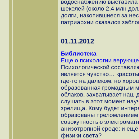
водоснабжению выставила 
шекелей (около 2,4 млн дол
долги, накопившиеся за нес
патриархии оказался забло
01.11.2012
Библиотека
Еще о психологии верующе
Психологической составл
является чувство… красоты
где-то на далеком, но хоро
образованная громадным м
облаков, захватывает наш 
слушать в этот момент нау
зрелища. Кому будет интер
образованы преломлением 
совокупностью электромагн
анизотропной среде; и ещё
физики света?