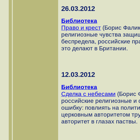
26.03.2012
Библиотека
Право и крест
(Борис Фалико
религиозные чувства защи
беспредела, российские пра
это делают в Британии.
12.03.2012
Библиотека
Сделка с небесами
(Борис Ф
российские религиозные и 
ошибку: повлиять на полит
церковным авторитетом тру
авторитет в глазах паствы.