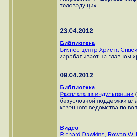
телеведущих.
23.04.2012
Библиотека
Бизнес-центр Христа Спас
зарабатывает на главном 
09.04.2012
Библиотека
Расплата за индульгенции
(
безусловной поддержки вла
казенного ведомства по во
Видео
Richard Dawkins, Rowan Wil