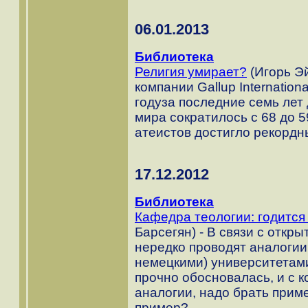
06.01.2013
Библиотека
Религия умирает?
(Игорь Э
компании Gallup Internatio
годуза последние семь лет
мира сократилось с 68 до 
атеистов достигло рекордн
17.12.2012
Библиотека
Кафедра теологии: годится
Барсегян) - В связи с отк
нередко проводят аналогии
немецкими) университетами
прочно обосновалась, и с 
аналогии, надо брать приме
пример?