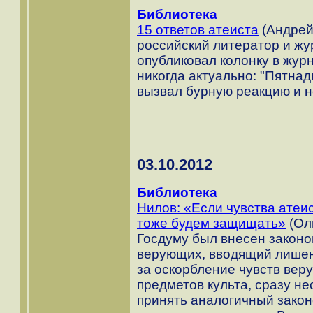
Библиотека
15 ответов атеиста
(Андрей
российский литератор и ж
опубликовал колонку в журн
никогда актуально: "Пятнад
вызвал бурную реакцию и н
03.10.2012
Библиотека
Нилов: «Если чувства атеи
тоже будем защищать»
(Оль
Госдуму был внесен законо
верующих, вводящий лишени
за оскорбление чувств вер
предметов культа, сразу н
принять аналогичный зако