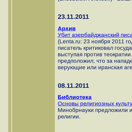
23.11.2011
Архив
Убит азербайджанский писа
(Lenta.ru: 23 ноября 2011 г
писатель критиковал госуд
выступая против теократии.
предположил, что за напад
верующие или иранская аге
08.11.2011
Библиотека
Основы религиозных культ
Минобрнауки предложили и
религии.