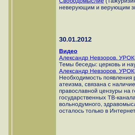
Свободомыслие
(Тажуризин
неверующим и верующим з
30.01.2012
Видео
Александр Невзоров. УРОК
Темы беседы: церковь и нау
Александр Невзоров. УРОК
Необходимость появления 
атеизма, связана с наличи
православной цензуры на г
государственных ТВ-канала
вольнодумного, здравомысл
осталось только в Интернет