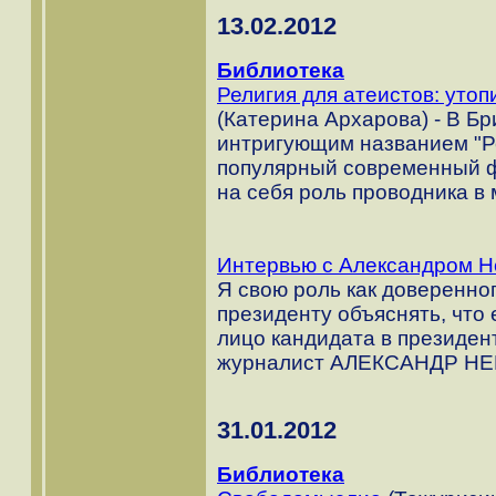
13.02.2012
Библиотека
Религия для атеистов: уто
(Катерина Архарова) - В Бр
интригующим названием "Ре
популярный современный ф
на себя роль проводника в
Интервью с Александром 
Я свою роль как доверенног
президенту объяснять, что
лицо кандидата в президе
журналист АЛЕКСАНДР Н
31.01.2012
Библиотека