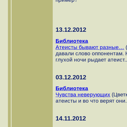
13.12.2012
Библиотека
Атеисты бывают разные…
(
давали слово оппонентам. Н
глухой ночи рыдает атеист.
03.12.2012
Библиотека
Чувства неверующих
(Цветк
атеисты и во что верят они.
14.11.2012