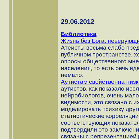
29.06.2012
Библиотека
Жизнь без Бога: неверующи
Атеисты весьма слабо пре
публичном пространстве, х
опросы общественного мне
населения, то есть речь ид
немало.
Аутистам свойственна низк
аутистов, как показало исс
нейробиологов, очень мало
видимости, это связано с и
моделировать психику дру
статистические корреляции
соответствующих показате
подтвердили это заключени
связаны с репрезентацией 