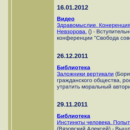
16.01.2012
Видео
Здравомыслие. Конеренция
Невзорова.
() - Вступитель
конференции "Свобода совес
26.12.2011
Библиотека
Заложники вертикали
(Бори
гражданского общества, ро
утратить моральный автори
29.11.2011
Библиотека
Инстинкты человека. Попыт
(Вязовский Алексей) - Вышл