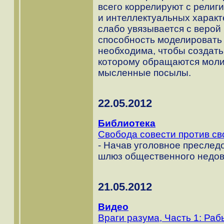
всего коррелируют с религ
и интеллектуальных характе
слабо увязывается с верой 
способность моделировать 
необходима, чтобы создать
которому обращаются моли
мысленные посылы.
22.05.2012
Библиотека
Свобода совести против с
- Начав уголовное преследо
шлюз общественного недов
21.05.2012
Видео
Враги разума, Часть 1: Ра