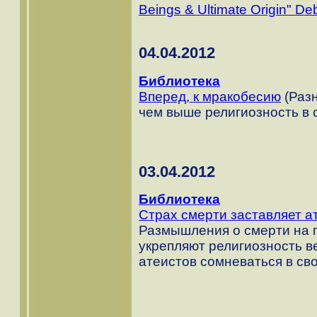
Beings & Ultimate Origin" D
04.04.2012
Библиотека
Вперед, к мракобесию
(Разн
чем выше религиозность в с
03.04.2012
Библиотека
Страх смерти заставляет ат
Размышления о смерти на 
укрепляют религиозность 
атеистов сомневаться в св