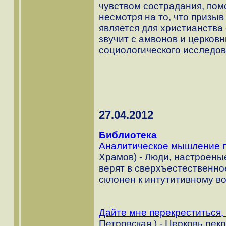
чувством сострадания, пом
несмотря на то, что призыв
является для христианства
звучит с амвонов и церков
социологического исследов
27.04.2012
Библиотека
Аналитическое мышление п
Храмов) - Люди, настроены
верят в сверхъестественное
склонен к интутитивному в
Дайте мне перекреститься, 
Петровская ) - Церковь рек