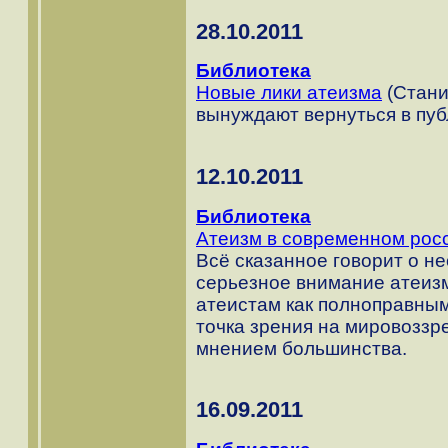
28.10.2011
Библиотека
Новые лики атеизма
(Стани
вынуждают вернуться в пуб
12.10.2011
Библиотека
Атеизм в современном рос
Всё сказанное говорит о н
серьезное внимание атеиз
атеистам как полноправным
точка зрения на мировоззр
мнением большинства.
16.09.2011