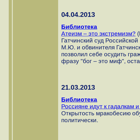
04.04.2013
Библиотека
Атеизм – это экстремизм?
(
Гатчинский суд Российской
М.Ю. и обвинителя Гатчинс
позволил себе осудить гра
фразу "бог – это миф", ост
21.03.2013
Библиотека
Россияне идут к гадалкам 
Открытость мракобесию об
политически.