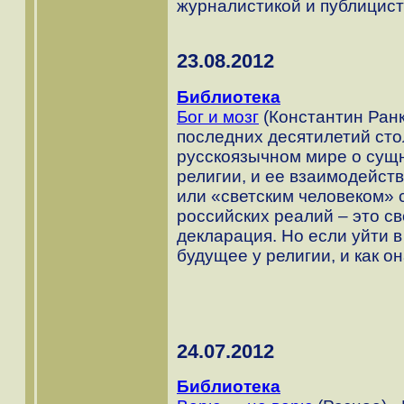
журналистикой и публицист
23.08.2012
Библиотека
Бог и мозг
(Константин Ранк
последних десятилетий сто
русскоязычном мире о сущ
религии, и ее взаимодейст
или «светским человеком» 
российских реалий – это с
декларация. Но если уйти в
будущее у религии, и как о
24.07.2012
Библиотека