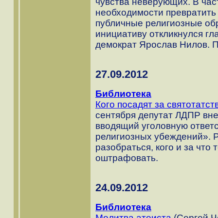
чувства неверующих. В час
необходимости превратить 
публичные религиозные обр
инициативу откликнулся гл
демократ Ярослав Нилов. П
27.09.2012
Библиотека
Кого посадят за святотатст
сентября депутат ЛДПР вне
вводящий уголовную ответс
религиозных убеждений». 
разобраться, кого и за что
оштрафовать.
24.09.2012
Библиотека
Молитва атеиста
(Сергей Че