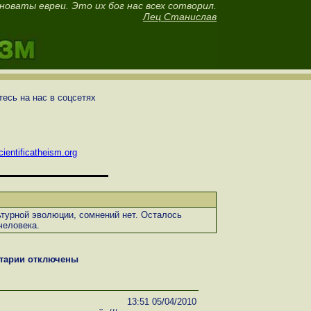
новаты евреи. Это их бог нас всех сотворил.
Лец Станислав
есь на нас в соцсетях
ientificatheism.org
ьтурной эволюции, сомнений нет. Осталось
человека.
тарии отключены
13:51 05/04/2010