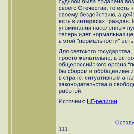
судьбой была подарена во
своего Отечества, то есть 
своему бездействию, а дей
есть в интересах граждан.
упоминания населенных пунк
теперь идет нормальная це
в этой "нормальности" есть 
Для светского государства,
просто желательно, а ост
общероссийского органа "п
бы сбором и обобщением и
в стране, ситуативным ан
законодательства о свобод
работой.
Источник:
НГ-религии
Остави
111