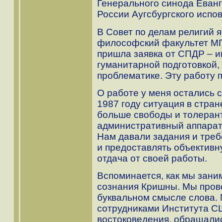
Генерального синода Еван
России Аугсбургского испо
В Совет по делам религий 
философский факультет МГУ
пришла заявка от СПДР – и
гуманитарной подготовкой,
проблематике. Эту работу 
О работе у меня остались 
1987 году ситуация в стран
больше свободы и толерант
административный аппарат 
Нам давали задания и треб
и предоставлять объектив
отдача от своей работы.
Вспоминается, как мы зан
сознания Кришны. Мы пров
буквальном смысле слова. 
сотрудниками Института С
востоковедения, обращалис