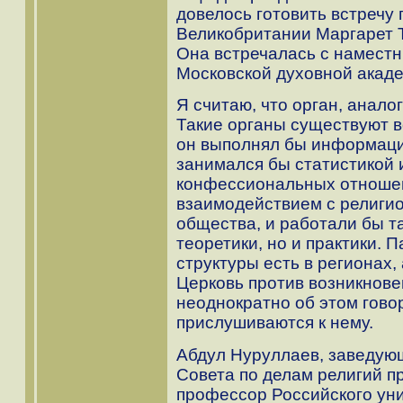
довелось готовить встречу
Великобритании Маргарет Т
Она встречалась с наместн
Московской духовной акад
Я считаю, что орган, анал
Такие органы существуют в
он выполнял бы информаци
занимался бы статистикой 
конфессиональных отношен
взаимодействием с религи
общества, и работали бы т
теоретики, но и практики. 
структуры есть в регионах, 
Церковь против возникновен
неоднократно об этом гово
прислушиваются к нему.
Абдул Нуруллаев, заведую
Совета по делам религий п
профессор Российского ун