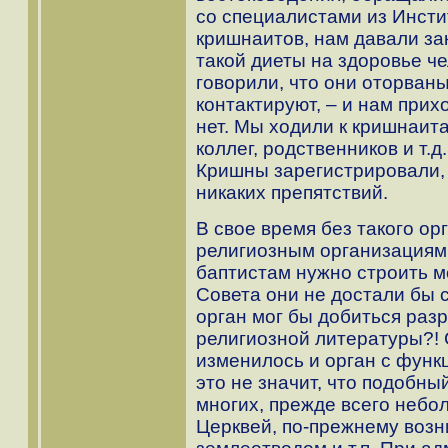
со специалистами из Инсти
кришнаитов, нам давали з
такой диеты на здоровье ч
говорили, что они оторваны
контактируют, – и нам прих
нет. Мы ходили к кришнаит
коллег, родственников и т.
Кришны зарегистрировали, 
никаких препятствий.
В свое время без такого орг
религиозным организациям 
баптистам нужно строить м
Совета они не достали бы 
орган мог бы добиться раз
религиозной литературы?! 
изменилось и орган с функ
это не значит, что подобны
многих, прежде всего небо
Церквей, по-прежнему воз