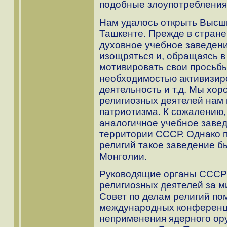
подобные злоупотребления
Нам удалось открыть Высши
Ташкенте. Прежде в стран
духовное учебное заведени
изощряться и, обращаясь 
мотивировать свои просьбы
необходимостью активизи
деятельность и т.д. Мы хор
религиозных деятелей нам 
патриотизма. К сожалению,
аналогичное учебное завед
территории СССР. Однако п
религий такое заведение бы
Монголии.
Руководящие органы СССР
религиозных деятелей за м
Совет по делам религий по
международных конференци
неприменения ядерного ору