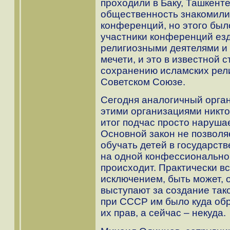
проходили в Баку, Ташкент
общественность знакомили 
конференций, но этого был
участники конференций езд
религиозными деятелями и
мечети, и это в известной 
сохранению исламских рел
Советском Союзе.
Сегодня аналогичный орган
этими организациями никто
итог подчас просто наруша
Основной закон не позволя
обучать детей в государств
на одной конфессиональной
происходит. Практически вс
исключением, быть может, о
выступают за создание тако
при СССР им было куда об
их прав, а сейчас – некуда.