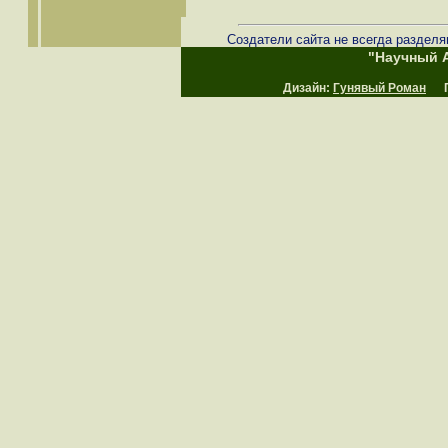
Создатели сайта не всегда разделя
"Научный А
Дизайн:
Гунявый Роман
Пр