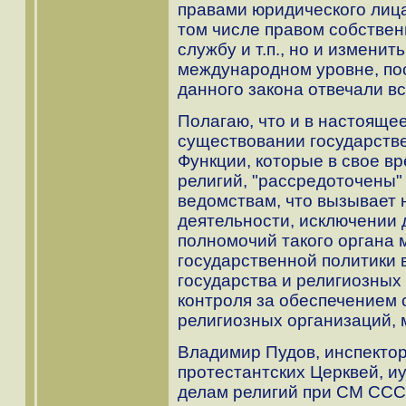
правами юридического лиц
том числе правом собствен
службу и т.п., но и измени
международном уровне, пос
данного закона отвечали в
Полагаю, что и в настояще
существовании государстве
Функции, которые в свое в
религий, "рассредоточены"
ведомствам, что вызывает 
деятельности, исключении д
полномочий такого органа 
государственной политики 
государства и религиозных
контроля за обеспечением 
религиозных организаций,
Владимир Пудов, инспектор
протестантских Церквей, иу
делам религий при СМ ССС