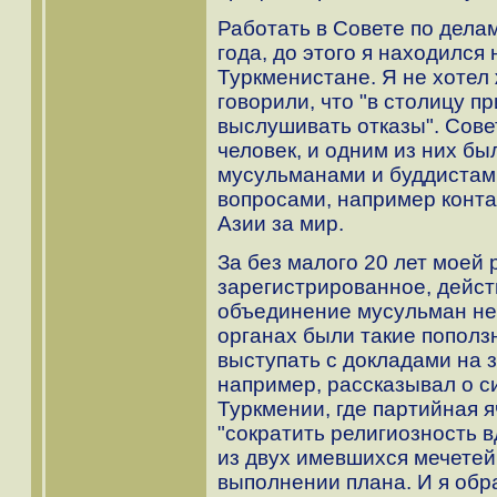
Работать в Совете по делам
года, до этого я находился
Туркменистане. Я не хотел 
говорили, что "в столицу п
выслушивать отказы". Совет
человек, и одним из них бы
мусульманами и буддистам
вопросами, например конт
Азии за мир.
За без малого 20 лет моей 
зарегистрированное, дейст
объединение мусульман не 
органах были такие пополз
выступать с докладами на з
например, рассказывал о с
Туркмении, где партийная 
"сократить религиозность 
из двух имевшихся мечетей
выполнении плана. И я об