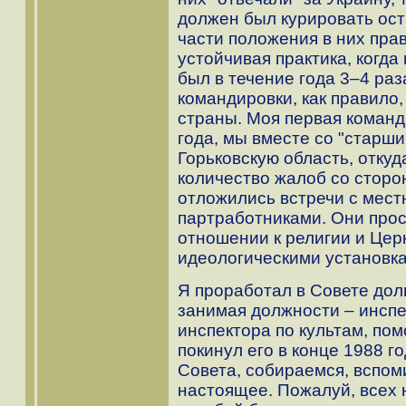
должен был курировать ос
части положения в них пра
устойчивая практика, когда
был в течение года 3–4 ра
командировки, как правило
страны. Моя первая команд
года, мы вместе со "старш
Горьковскую область, откуд
количество жалоб со сторо
отложились встречи с мес
партработниками. Они прос
отношении к религии и Цер
идеологическими установка
Я проработал в Совете дол
занимая должности – инспе
инспектора по культам, по
покинул его в конце 1988 г
Совета, собираемся, вспо
настоящее. Пожалуй, всех 