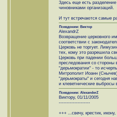
Здесь еще есть разделени
чиновниками организаций.
И тут встречаются самые р
Псевдоним: Виктор
AlexandrZ
Возвращение церковного и
соответствии с законодател
Церковь не торгует. Лимузи
тех, кому это разрешила св
Церковь при падении больш
преследования со стороны в
"дерьмократии" - то исчер
Митрополит Иоанн (Снычев) 
"дерьмократы" и сегодня н
и клеветнические выбросы в
Псевдоним: AlexanderZ
Виктору, 01/11/2005
--------------------
+++ ...свечу, крестик, икону, 