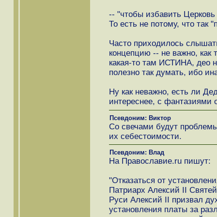
-- "чтобы избавить Церковь 
То есть не потому, что так "
Часто приходилось слышать
концепцию -- не важно, как 
какая-то там ИСТИНА, део н
полезно так думать, ибо ина
Ну как неважно, есть ли Де
интереснее, с фантазиями 
Псевдоним: Виктор
Со свечами будут проблемы
их себестоимости.
Псевдоним: Влад
На Православие.ru пишут:
"Отказаться от установлени
Патриарх Алексий II Святе
Руси Алексий II призвал ду
установления платы за раз