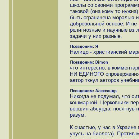
школы со своими программа
таковой (она кому то нужна
быть ограничена моралью и
добровольной основе. И не
религиозные и научные взг
задачи у них разные.
Псевдоним: Я
Налицо - христианский мар
Псевдоним: Dimon
что интересно, в комментар
НИ ЕДИНОГО опровержения т
автор ткнул авторов учебни
Псевдоним: Александр
Никогда не подумал, что си
кошмарной. Церковники пер
вершин абсурда, посягнув н
разум.
К счастью, у нас в Украине 
учусь на биолога). Против 