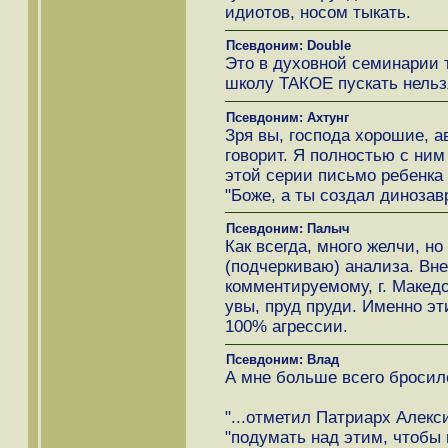
идиотов, носом тыкать.
Псевдоним: Double
Это в духовной семинарии 
школу ТАКОЕ пускать нельз
Псевдоним: Ахтунг
Зря вы, господа хорошие, а
говорит. Я полностью с ним
этой серии письмо ребенка 
"Боже, а ты создал динозав
Псевдоним: Палыч
Как всегда, много желчи, но
(подчеркиваю) анализа. Вне
комментируемому, г. Макед
увы, пруд пруди. Именно эт
100% агрессии.
Псевдоним: Влад
А мне больше всего бросилс
"...отметил Патриарх Алекс
"подумать над этим, чтобы 