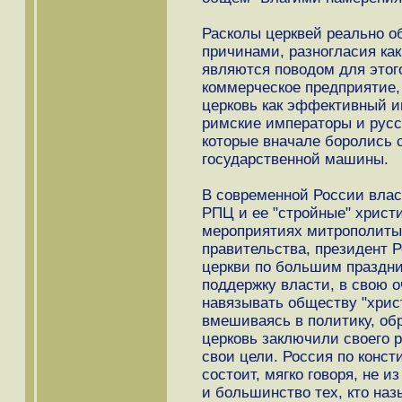
Расколы церквей реально 
причинами, разногласия как
являются поводом для этого
коммерческое предприятие,
церковь как эффективный и
римские императоры и русс
которые вначале боролись с
государственной машины.
В современной России влас
РПЦ и ее "стройные" христ
мероприятиях митрополиты
правительства, президент 
церкви по большим праздни
поддержку власти, в свою 
навязывать обществу "хрис
вмешиваясь в политику, обр
церковь заключили своего р
свои цели. Россия по конст
состоит, мягко говоря, не 
и большинство тех, кто на