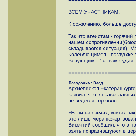
ВСЕМ УЧАСТНИКАМ.
К сожалению, больше доступ
Так что атеистам - горячий
нашем сопротивлении(боюсь
складывается ситуация). М
Колеблющимся - поглубже 
Верующим - бог вам судия..
======================
Псевдоним: Влад
Архиепископ Екатеринбургс
заявил, что в православны
не ведется торговля.
«Если на свечах, книгах, ико
это лишь мера пожертвовани
Викентий сообщил, что в п
взять понравившуюся в церк