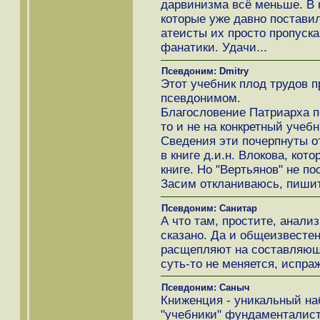
дарвинизма всё меньше. В 
которые уже давно постави
атеисты их просто пропуска
фанатики. Удачи...
Псевдоним: Dmitry
Этот учебник плод трудов 
псевдонимом.
Благословение Патриарха п
то и не на конкретный учеб
Сведения эти почерпнуты о
в книге д.и.н. Влокова, ко
книге. Но "Вертьянов" не по
Засим откланиваюсь, пиши
Псевдоним: Санитар
А что там, простите, анализ
сказано. Да и общеизвестен
расщепляют на составляющие
суть-то не меняется, испра
Псевдоним: Саныч
Книженция - уникальный наб
"учебники" фундаменталисты