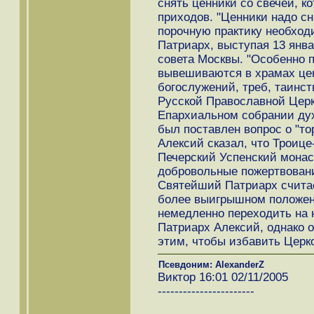
снять ценники со свечей, 
приходов. "Ценники надо сн
порочную практику необходи
Патриарх, выступая 13 янв
совета Москвы. "Особенно п
вывешиваются в храмах цен
богослужений, треб, таинст
Русской Православной Церк
Епархиальном собрании дух
был поставлен вопрос о "то
Алексий сказал, что Троице
Печерский Успенский монас
добровольные пожертвовани
Святейший Патриарх считает
более выигрышном положени
немедленно переходить на 
Патриарх Алексий, однако о
этим, чтобы избавить Церко
Псевдоним: AlexanderZ
Виктор 16:01 02/11/2005
-----------------------