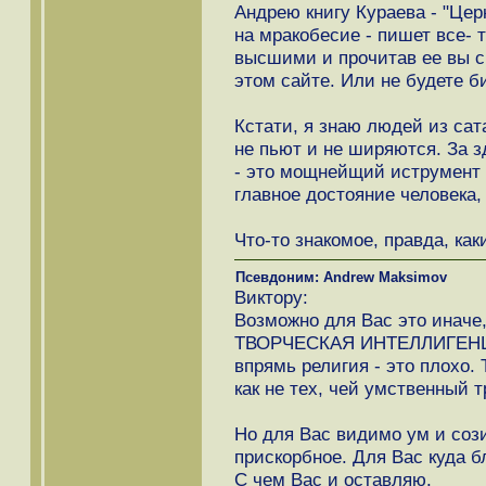
Андрею книгу Кураева - "Цер
на мракобесие - пишет все-
высшими и прочитав ее вы с
этом сайте. Или не будете б
Кстати, я знаю людей из сата
не пьют и не ширяются. За з
- это мощнейщий иструмент и 
главное достояние человека, 
Что-то знакомое, правда, ка
Псевдоним: Andrew Maksimov
Виктору:
Возможно для Вас это иначе,
ТВОРЧЕСКАЯ ИНТЕЛЛИГЕНЦИ
впрямь религия - это плохо.
как не тех, чей умственный т
Но для Вас видимо ум и сози
прискорбное. Для Вас куда б
С чем Вас и оставляю.