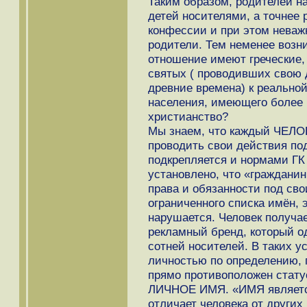
Таким образом, родителей н
детей носителями, а точнее
конфессии и при этом неваж
родители. Тем неменее возни
отношение имеют греческие, 
святых ( проводивших свою 
древние времена) к реальной
населения, имеющего более
христианство?
Мы знаем, что каждый ЧЕЛОВ
проводить свои действия по
подкрепляется и нормами ГК Р
установлено, что «гражданин
права и обязанности под св
ограниченного списка имён, 
нарушается. Человек получае
рекламный бренд, который о
сотней носителей. В таких у
личностью по определению, п
прямо противоположен стату
ЛИЧНОЕ ИМЯ. «ИМЯ является
отличает человека от других