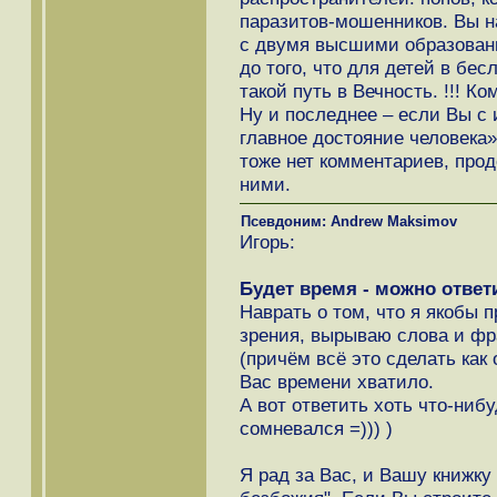
паразитов-мошенников. Вы н
с двумя высшими образовани
до того, что для детей в бе
такой путь в Вечность. !!! К
Ну и последнее – если Вы с 
главное достояние человека»
тоже нет комментариев, прод
ними.
Псевдоним: Andrew Maksimov
Игорь:
Будет время - можно ответ
Наврать о том, что я якобы 
зрения, вырываю слова и фр
(причём всё это сделать как 
Вас времени хватило.
А вот ответить хоть что-нибу
сомневался =))) )
Я рад за Вас, и Вашу книжку