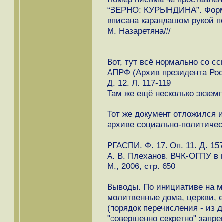
“ВЕРНО: КУРЫНДИНА”. Форм
вписана карандашом рукой п
М. Назаретяна///
Вот, тут всё нормально со с
АПРФ (Архив президента Росс
Д. 12. Л. 117-119
Там же ещё несколько экзем
Тот же документ отложился 
архиве социально-политичес
РГАСПИ. Ф. 17. Оп. 11. Д. 157
А. В. Плеханов. ВЧК-ОГПУ в 
М., 2006, стр. 650
Выводы. По инициативе на м
молитвенные дома, церкви, 
(порядок перечисления - из 
"совершенно секретно" запр