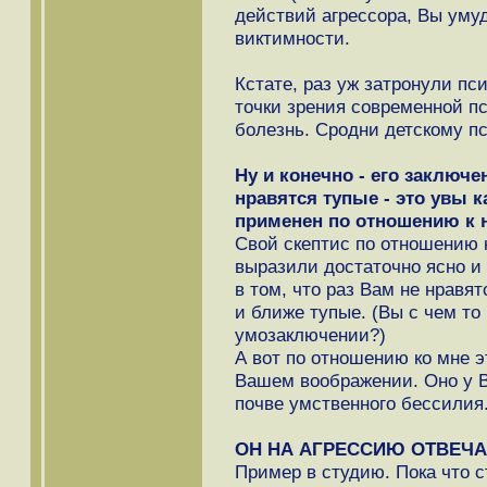
действий агрессора, Вы уму
виктимности.
Кстате, раз уж затронули пс
точки зрения современной пс
болезнь. Сродни детскому пс
Ну и конечно - его заключе
нравятся тупые - это увы к
применен по отношению к н
Свой скептис по отношению 
выразили достаточно ясно и 
в том, что раз Вам не нравя
и ближе тупые. (Вы с чем то
умозаключении?)
А вот по отношению ко мне э
Вашем воображении. Оно у В
почве умственного бессилия
ОН НА АГРЕССИЮ ОТВЕЧА
Пример в студию. Пока что 