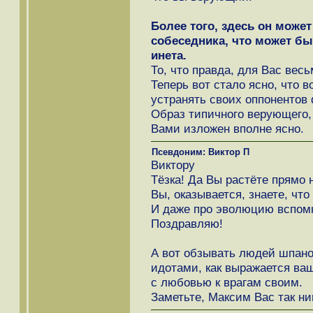
Более того, здесь он може
собеседника, что может б
инета.
То, что правда, для Вас весь
Теперь вот стало ясно, что 
устранять своих оппонентов 
Образ типичного верующего,
Вами изложен вполне ясно.
Псевдоним: Виктор П
Виктору
Тёзка! Да Вы растёте прямо н
Вы, оказывается, знаете, чт
И даже про эволюцию вспом
Поздравляю!
А вот обзывать людей шпано
идотами, как выражается ваш
с любовью к врагам своим.
Заметьте, Максим Вас так ни