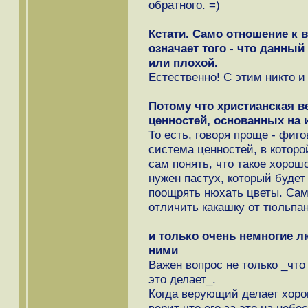
обратного. =)
Кстати. Само отношение к 
означает того - что данны
или плохой.
Естественно! С этим никто и 
Потому что христианская в
ценностей, основанных на
То есть, говоря проще - фиг
система ценностей, в которо
сам понять, что такое хорошо
нужен пастух, который будет
поощрять нюхать цветы. Сам 
отличить какашку от тюльпан
и только очень немногие л
ними
Важен вопрос не только _что
это делает_.
Когда верующий делает хорош