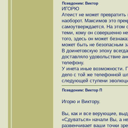
Псевдоним: Виктор
ИГОРЮ
Атеист не может превратить 
наоборот. Максимов это прекр
самоутверждается. На этом с
теми, кому он совершенно н
того, здесь он может безнак
может быть не безопасным з
В доинетовскую эпоху всегд
доставляло удовольствие ан
телефону.
У инета иные возможности. 
дело с той же телефонной ш
следующей ступени эволюц
Псевдоним: Виктор П
Игорю и Виктору.
Вы, как и все верующие, вы
«Сдуваться» начали Вы, а н
развенчивает ваши точки зре