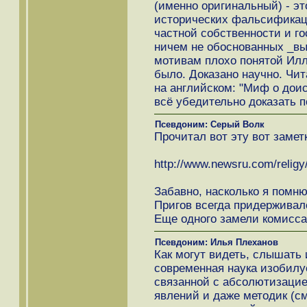
(именно оригинальный) - э
исторических фальсификац
частной собственности и го
ничем не обоснованных _вы
мотивам плохо понятой Илл
было. Доказано научно. Чи
на английском: "Миф о дои
всё убедительно доказать п
Псевдоним: Серый Волк
Прочитал вот эту вот заметк
http://www.newsru.com/religy
Забавно, насколько я помн
Пригов всегда придерживал
Еще одного замели комисса
Псевдоним: Илья Плеханов
Как могут видеть, слышать
современная наука изобилу
связанной с абсолютизацие
явлений и даже методик (см