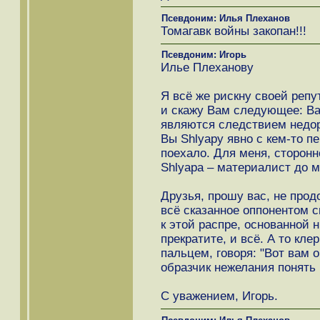
Псевдоним: Илья Плеханов
Томагавк войны закопан!!!
Псевдоним: Игорь
Илье Плеханову
Я всё же рискну своей реп
и скажу Вам следующее: Ва
являются следствием недор
Вы Shlyapу явно с кем-то пе
поехало. Для меня, сторонн
Shlyapа – материалист до м
Друзья, прошу вас, не прод
всё сказанное оппонентом 
к этой распре, основанной н
прекратите, и всё. А то кле
пальцем, говоря: "Вот вам 
образчик нежелания понять 
С уважением, Игорь.