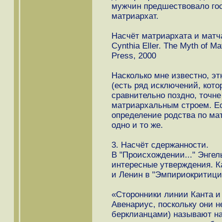
мужчин предшествовало гос
матриархат.
Насчёт матриархата и матч
Cynthia Eller. The Myth of Ma
Press, 2000
Насколько мне известно, э
(есть ряд исключений, кот
сравнительно поздно, точне
матриархальным строем. Е
определение родства по мат
одно и то же.
3. Насчёт сдержанности.
В "Происхождении..." Энгел
интересные утверждения. Ка
и Ленин в "Эмпириокритици
«Сторонники линии Канта и
Авенариус, поскольку они 
берклианцами) называют на