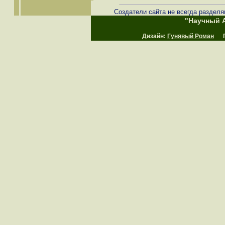
Создатели сайта не всегда разделя
"Научный А
Дизайн:
Гунявый Роман
Пр