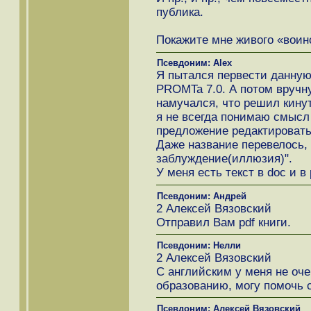
публика.
Покажите мне живого «воин
Псевдоним: Alex
Я пытался первести данную
PROMTa 7.0. А потом вручн
намучался, что решил кинут
я не всегда понимаю смысл
предложение редактировать
Даже название перевелось, к
заблуждение(иллюзия)".
У меня есть текст в doc и в 
Псевдоним: Андрей
2 Алексей Вязовский
Отправил Вам pdf книги.
Псевдоним: Нелли
2 Алексей Вязовский
С английским у меня не очен
образованию, могу помочь с
Псевдоним: Алексей Вязовский