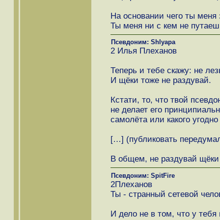
На основании чего ты меня
Ты меня ни с кем не путаеш
Псевдоним: Shlyapa
2 Илья Плеханов
Теперь и тебе скажу: не лез
И щёки тоже не раздувай.
Кстати, то, что твой псевд
не делает его принципиаль
самолёта или какого угодно 
[…] (публиковать передума
В общем, не раздувай щёк
Псевдоним: SpitFire
2Плеханов
Ты - странный сетевой чело
И дело не в том, что у тебя