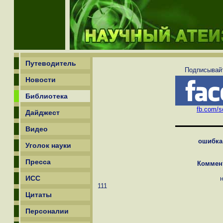
Путеводитель
Подписывайт
Новости
Библиотека
fb.com/sc
Дайджест
Видео
ошибка
Уголок науки
Пресса
Коммен
ИСС
111
Цитаты
Персоналии