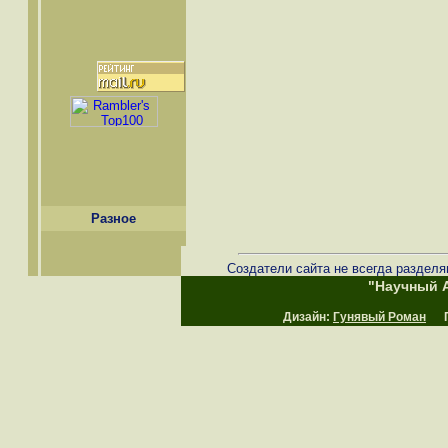
Разное
Создатели сайта не всегда разделя
"Научный А
Дизайн:
Гунявый Роман
Пр