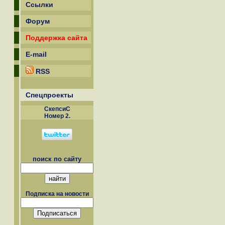
Ссылки
Форум
Поддержка сайта
E-mail
RSS
Спецпроекты
СкепсиС
Номер 2.
поиск по сайту
Подписка на новости