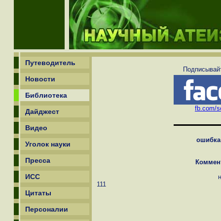
Путеводитель
Подписывайт
Новости
Библиотека
fb.com/sc
Дайджест
Видео
ошибка
Уголок науки
Пресса
Коммен
ИСС
111
Цитаты
Персоналии