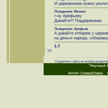
И церковников нужно уволит
Псевдоним: Михаил
г-ну Арефьеву
Давайте!!! Поддерживаю
Псевдоним: Арефьев
А давайте отберем у церков
на деньги народа, собиравш
1-7
111
Создатели сайта не всегда разделя
"Научный А
Дизайн:
Гунявый Роман
Пр