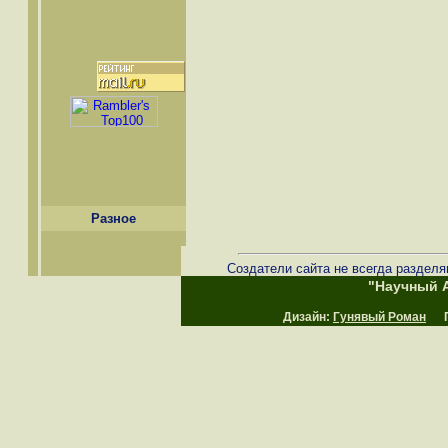
Разное
Создатели сайта не всегда разделя
"Научный А
Дизайн:
Гунявый Роман
Пр