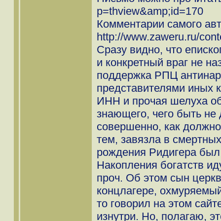
p=thview&amp;id=170
Комментарии самого авт
http://www.zaweru.ru/cont
Сразу видно, что еписко
и конкретный враг не на
поддержка РПЦ антинаро
представителями иных к
ИНН и прочая шелуха об
знающего, чего быть не
совершенно, как должно
тем, завязла в смертных
рождения Ридигера был
Накопления богатств ид
проч. Об этом сын церкв
концлагере, охмуряемый
то говорил на этом сай
изнутри. Но, полагаю, э