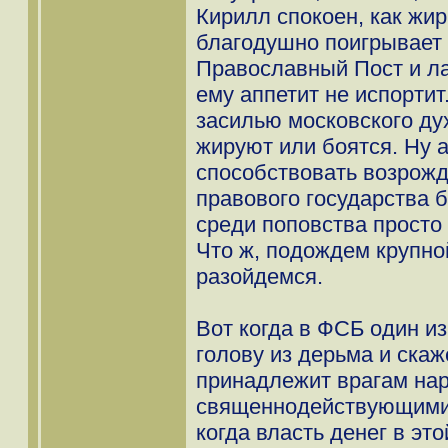
Кирилл спокоен, как жир
благодушно поигрывает 
Православный Пост и ла
ему аппетит не испортит
засилью московского ду
жируют или боятся. Ну а
способствовать возрожд
правового государства б
среди поповства просто
Что ж, подождем крупно
разойдемся.
Вот когда в ФСБ один и
голову из дерьма и скаже
принадлежит врагам нар
священнодействующими 
когда власть денег в эт