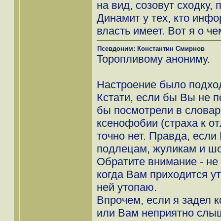
на вид, созовут сходку, 
Динамит у тех, кто инфо
власть имеет. Вот я о че
Псевдоним: Константин Смирнов
Торопливому анониму.
Настроение было подход
Кстати, если бы Вы не 
бы посмотрели в словар
ксенофобии (страха к о
точно нет. Правда, есл
подлецам, жуликам и шо
Обратите внимание - не
когда Вам приходится ут
ней утопаю.
Впрочем, если я задел 
или Вам неприятно слыш