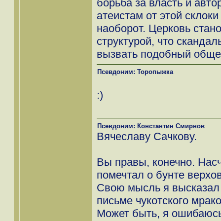
борьба за власть и авто
атеистам от этой склоки
наоборот. Церковь стан
структурой, что сканда
вызвать подобный обще
Псевдоним: Торопыжка
:)
Псевдоним: Константин Смирнов
Вячеславу Сачкову.
Вы правы, конечно. Насч
помечтал о бунте верхов 
Свою мысль я высказал в
письме чукотского мрак
Может быть, я ошибаюсь,