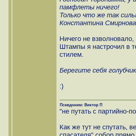
памфлеты ничего!
Только что же так силь
Константина Смирнова
Ничего не взволновало,
Штампы я настрочил в то
стилем.
Берегите себя голубчик
:)
Псевдоним: Виктор П
"не путать с партийно-п
Как же тут не спутать, 
спасателя" собор прямо