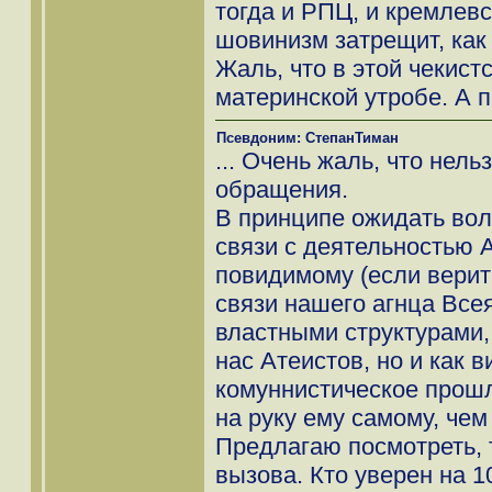
тогда и РПЦ, и кремлев
шовинизм затрещит, как
Жаль, что в этой чекис
материнской утробе. А 
Псевдоним: СтепанТиман
... Очень жаль, что нель
обращения.
В принципе ожидать во
связи с деятельностью А
повидимому (если верить
связи нашего агнца Все
властными структурами,
нас Атеистов, но и как 
комуннистическое прош
на руку ему самому, чем
Предлагаю посмотреть, 
вызова. Кто уверен на 