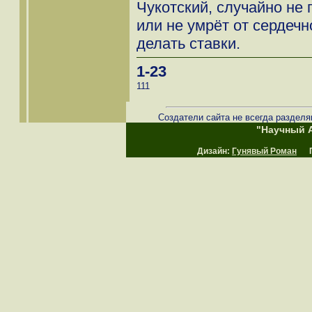
Чукотский, случайно не
или не умрёт от сердечн
делать ставки.
1-23
111
Создатели сайта не всегда разделя
"Научный А
Дизайн:
Гунявый Роман
Пр