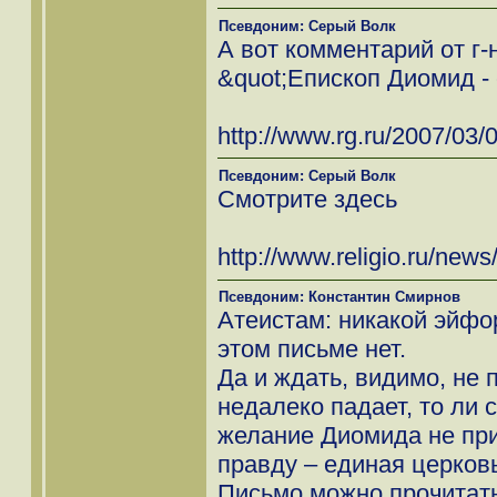
Псевдоним: Серый Волк
А вот комментарий от г-
&quot;Епископ Диомид -
http://www.rg.ru/2007/03/
Псевдоним: Серый Волк
Смотрите здесь
http://www.religio.ru/new
Псевдоним: Константин Смирнов
Атеистам: никакой эйфо
этом письме нет.
Да и ждать, видимо, не 
недалеко падает, то ли 
желание Диомида не при
правду – единая церков
Письмо можно прочитать з