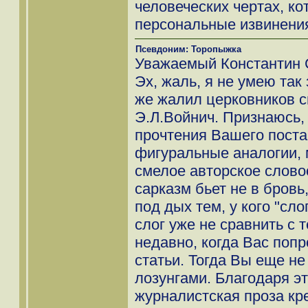
человеческих чертах, ко
персональные извинени
Псевдоним: Торопыжка
Уважаемый Константин 
Эх, жаль, я не умею так 
же жалил церковников 
Э.Л.Войнич. Признаюсь,
прочтения Вашего поста
фигуральные аналогии, 
смелое авторское слово
сарказм бьет не в бровь
под дых тем, у кого "сл
слог уже не сравнить с
недавно, когда Вас поп
статьи. Тогда Вы еще не
лозунгами. Благодаря э
журналистская проза кр