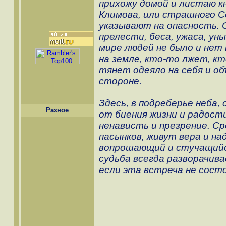
прихожу домой и листаю к
Климова, или страшного С
указывают на опасность. О
прелести, беса, ужаса, уны
мире людей не было и нет 
на земле, кто-то лжет, кт
тянет одеяло на себя и об
стороне.
Здесь, в подреберье неба,
Разное
от биения жизни и радост
ненависть и презрение. Ср
пасынков, живут вера и на
вопрошающий и стучащийс
судьба всегда разворачив
если эта встреча не состо