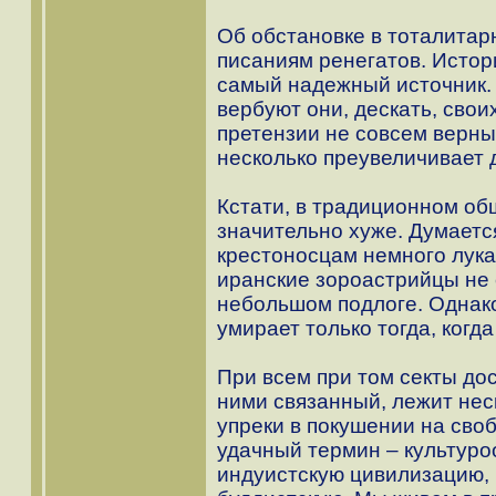
Об обстановке в тоталитарн
писаниям ренегатов. Истори
самый надежный источник. 
вербуют они, дескать, свои
претензии не совсем верн
несколько преувеличивает 
Кстати, в традиционном об
значительно хуже. Думаетс
крестоносцам немного лука
иранские зороастрийцы не 
небольшом подлоге. Однако
умирает только тогда, когда
При всем при том секты дос
ними связанный, лежит нес
упреки в покушении на сво
удачный термин – культур
индуистскую цивилизацию, 