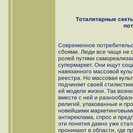
Тоталитарные секты
по
Современное потребительс
сбоями. Люди все чаще не
ролей путями самореализац
супермаркет. Они ищут соци
навязанного массовой кул
реестра. Но массовая куль
подчиняет своей стилистик
ей модели жизни. Так возни
вместе с ней и разнообра
религий, упакованные и пр
новейшими маркетинговыми
антиреклама, спрос и пред
эти понятия давно уже стал
проникают в области, где 