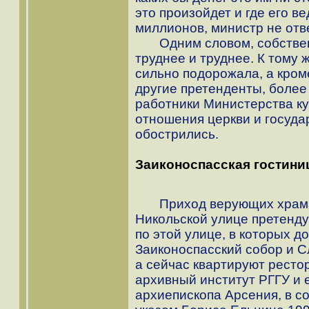
это произойдет и где его в
миллионов, министр не отв
Одним словом, собственн
труднее и труднее. К тому
сильно подорожала, а кром
другие претенденты, более
работники Министерства ку
отношения церкви и госуда
обострились.
Заиконоспасская гостини
Приход верующих храма 
Никольской улице претенду
по этой улице, в которых 
Заиконоспасский собор и С
а сейчас квартируют рестор
архивный институт РГГУ и 
архиепископа Арсения, в с