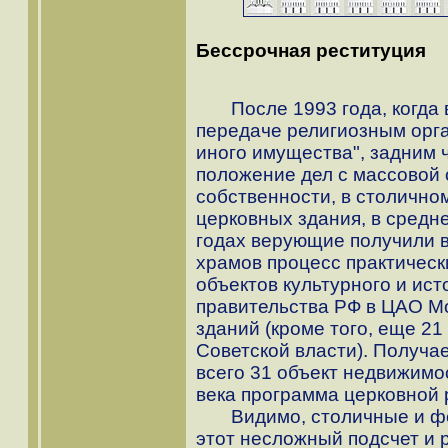
Бессрочная реституция
После 1993 года, когда в
передаче религиозным орга
иного имущества", задним 
положение дел с массовой 
собственности, в столично
церковных здания, в средне
годах верующие получили в
храмов процесс практическ
объектов культурного и ис
правительства РФ в ЦАО М
зданий (кроме того, еще 21
Советской власти). Получае
всего 31 объект недвижимос
века программа церковной 
Видимо, столичные и фед
этот несложный подсчет и 