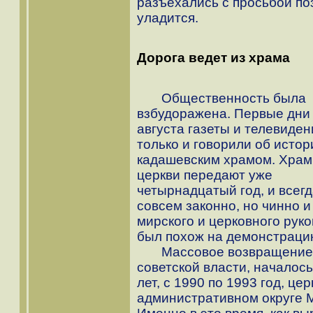
разъехались с просьбой поз
уладится.
Дорога ведет из храма
Общественность была
взбудоражена. Первые дни
августа газеты и телевиден
только и говорили об истор
кадашевским храмом. Хра
церкви передают уже
четырнадцатый год, и всегд
совсем законно, но чинно и
мирского и церковного рук
был похож на демонстраци
Массовое возвращение це
советской власти, началось
лет, с 1990 по 1993 год, ц
административном округе М