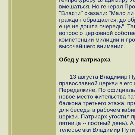
вмешаться. Но генерал Про
"Власти" сказали: "Мало ли
граждан обращается, до о
еще не дошла очередь". Та
вопрос о церковной собств
компетенции милиции и про
высочайшего внимания.
Обед у патриарха
13 августа Владимир Пут
православной церкви в его
Переделкине. По официал
новое место жительства па
балкона третьего этажа, п
для беседы в рабочем каби
церкви. Патриарх угостил 
пятница -- постный день). 
телесъемки Владимир Путин