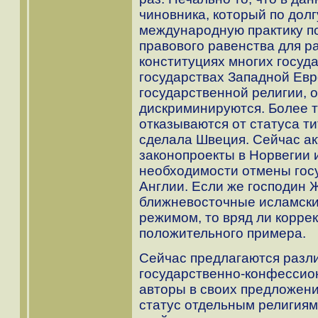
чиновника, который по дол
международную практику п
правового равенства для р
конституциях многих госуда
государствах Западной Евр
государственной религии, 
дискриминируются. Более т
отказываются от статуса ти
сделала Швеция. Сейчас а
законопроекты в Норвегии 
необходимости отмены гос
Англии. Если же господин 
ближневосточные исламски
режимом, то вряд ли коррек
положительного примера.
Сейчас предлагаются разл
государственно-конфессио
авторы в своих предложен
статус отдельным религия