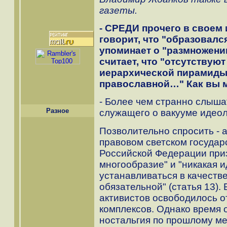
газеты.
- СРЕДИ прочего в своем
говорит, что "образовалс
упоминает о "размножен
считает, что "отсутствую
иерархической пирамиды 
православной…" Как вы 
- Более чем странно слыша
Разное
служащего о вакууме идеол
Позволительно спросить - а
правовом светском государ
Российской Федерации при
многообразие" и "никакая 
устанавливаться в качеств
обязательной" (статья 13)
активистов освободилось о
комплексов. Однако время 
ностальгия по прошлому м