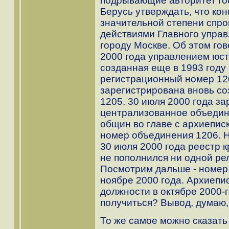
подрывающие авторитет го
Берусь утверждать, что ко
значительной степени спр
действиями Главного упра
городу Москве. Об этом гов
2000 года управлением юс
созданная еще в 1993 году
регистрационный номер 120
зарегистрирована вновь с
1205. 30 июля 2000 года з
централизованное объедин
общин во главе с архиепис
номер объединения 1206. Н
30 июля 2000 года реестр 
не пополнился ни одной ре
Посмотрим дальше - номер 
ноябре 2000 года. Архиепи
должности в октябре 2000-г
получиться? Вывод, думаю,
То же самое можно сказать