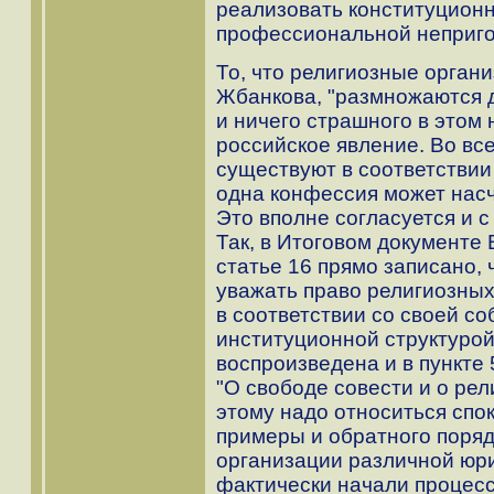
реализовать конституционн
профессиональной неприго
То, что религиозные орган
Жбанкова, "размножаются 
и ничего страшного в этом 
российское явление. Во вс
существуют в соответствии
одна конфессия может насч
Это вполне согласуется и 
Так, в Итоговом документе 
статье 16 прямо записано, 
уважать право религиозны
в соответствии со своей с
институционной структурой
воспроизведена и в пункте 
"О свободе совести и о рел
этому надо относиться спо
примеры и обратного поряд
организации различной юр
фактически начали процесс