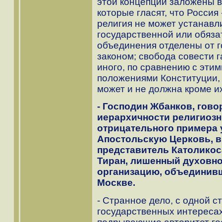
этой концепции заложены в
которые гласят, что Россия 
религия не может устанавл
государственной или обяза
объединения отделены от г
законом; свобода совести 
иного, по сравнению с эт
положениями Конституции, 
может и не должна кроме и
- Господин Жбанков, гов
иерархичности религиозн
отрицательного примера
Апостольскую Церковь, 
представитель Католикос
Тиран, лишенный духовно
организацию, объединивш
Москве.
- Странное дело, с одной с
государственных интересах,