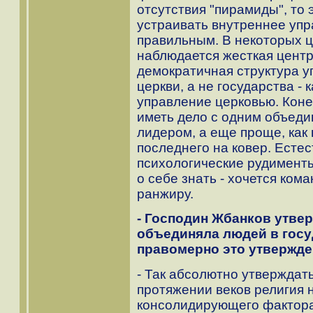
отсутствия "пирамиды", то 
устраивать внутреннее упра
правильным. В некоторых ц
наблюдается жесткая центра
демократичная структура у
церкви, а не государства -
управление церковью. Коне
иметь дело с одним объеди
лидером, а еще проще, как
последнего на ковер. Естест
психологические рудименты
о себе знать - хочется кома
ранжиру.
- Господин Жбанков утвер
объединяла людей в госу
правомерно это утвержд
- Так абсолютно утверждать
протяжении веков религия 
консолидирующего фактора