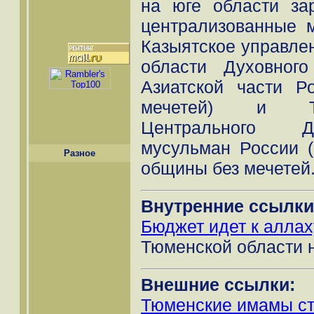
на юге области за
централизованные м
Казыятское управле
области Духовног
Азиатской части 
мечетей) и Тю
Центрального Д
мусульман России 
Разное
общины без мечетей
Внутренние ссылки
Бюджет идет к аллах
Тюменской области н
Внешние ссылки:
Тюменские имамы ст