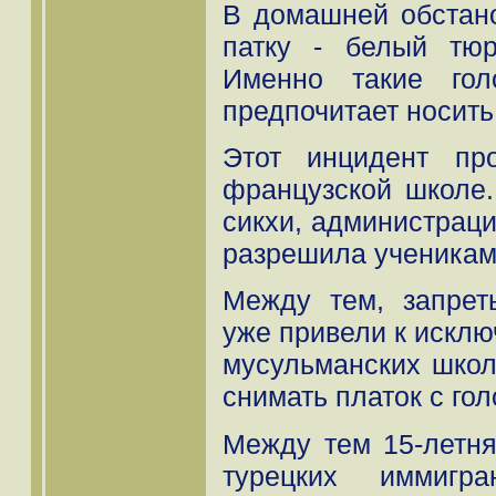
В домашней обстано
патку - белый тю
Именно такие го
предпочитает носить
Этот инцидент пр
французской школе.
сикхи, администрац
разрешила ученикам 
Между тем, запре
уже привели к исклю
мусульманских школ
снимать платок с гол
Между тем 15-летн
турецких иммигра