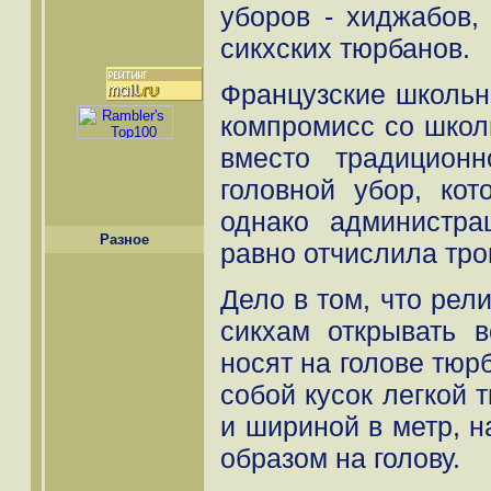
уборов - хиджабов,
сикхских тюрбанов.
Французские школьн
компромисс со школ
вместо традицион
головной убор, кот
однако администр
Разное
равно отчислила тро
Дело в том, что рел
сикхам открывать 
носят на голове тюр
собой кусок легкой 
и шириной в метр, 
образом на голову.