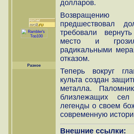
долларов.
Возвращению 
предшествовал до
требовали вернут
место и грози
радикальными мерам
отказом.
Разное
Теперь вокруг гла
культа создан защит
металла. Паломни
близлежащих сел 
легенды о своем бо
современную истори
Внешние ссылки: