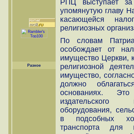
РПЦ выступает за
упомянутую главу На
касающейся налог
религиозных организ
По словам Патриа
особождает от нал
имущество Церкви, к
религиозной деятел
Разное
имущество, согласно
должно облагать
основаниях. Это
издательского 
оборудования, сель
в подсобных хоз
транспорта для 