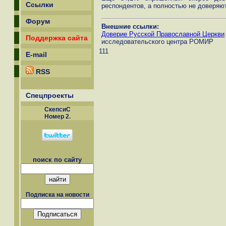
Ссылки
респондентов, а полностью не доверяют
Форум
Внешние ссылки:
Доверие Русской Православной Церкви
Поддержка сайта
исследовательского центра РОМИР
111
E-mail
RSS
Спецпроекты
СкепсиС
Номер 2.
поиск по сайту
Подписка на новости