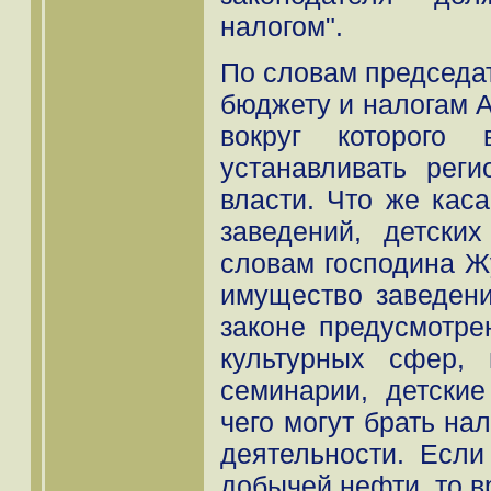
налогом".
По словам председат
бюджету и налогам А
вокруг которого 
устанавливать рег
власти. Что же кас
заведений, детски
словам господина Жу
имущество заведени
законе предусмотре
культурных сфер,
семинарии, детские
чего могут брать нал
деятельности. Если
добычей нефти, то в