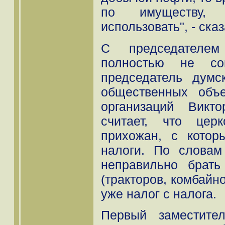
по имуществу,
использовать", - ска
С председателем
полностью не со
председатель думс
общественных объ
организаций Викт
считает, что цер
прихожан, с кото
налоги. По словам
неправильно брать
(тракторов, комбайно
уже налог с налога.
Первый заместите