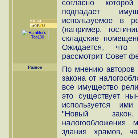
согласно которой
подпадает иму
используемое в ре
(например, гостини
складские помещен
Ожидается, что 
рассмотрит Совет ф
По мнению авторов 
Разное
закона от налогооб
все имущество рели
это существует нын
используется ими
"Новый закон
налогообложения м
здания храмов, ч