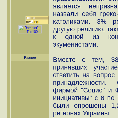
является непризн
назвали себя греко
католиками. 3% р
другую религию, та
к одной из кон
экуменистами.
Разное
Вместе с тем, 38
принявших участи
ответить на вопрос
принадлежности.
фирмой "Социс" и 
инициативы" с 6 по 
были опрошены 1,
регионах Украины.