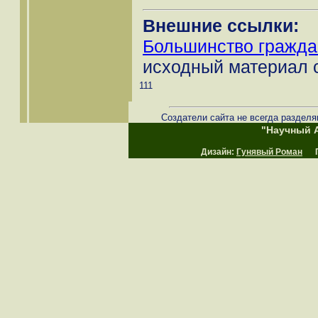
Внешние ссылки:
Большинство граждан
исходный материал с
111
Создатели сайта не всегда разделя
"Научный А
Дизайн:
Гунявый Роман
Пр