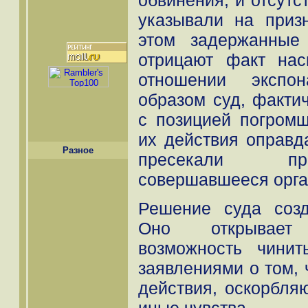
указывали на приз
этом задержанные
отрицают факт нас
отношении экспон
образом суд, факти
с позицией погромщ
их действия оправд
Разное
пресекали пр
совершавшееся орга
Решение суда созд
Оно открывает
возможность чинит
заявлениями о том, ч
действия, оскорбля
иные чувства.