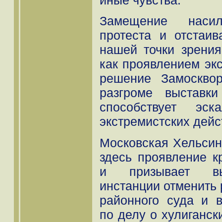
Замещение наси
протеста и отстаив
нашей точки зрения
как проявлением эк
решение Замоскво
разгроме выставки
способствует эс
экстремистских дейс
Московская Хельсин
здесь проявление к
и призывает вы
инстанции отменить
районного суда и в
по делу о хулиганск