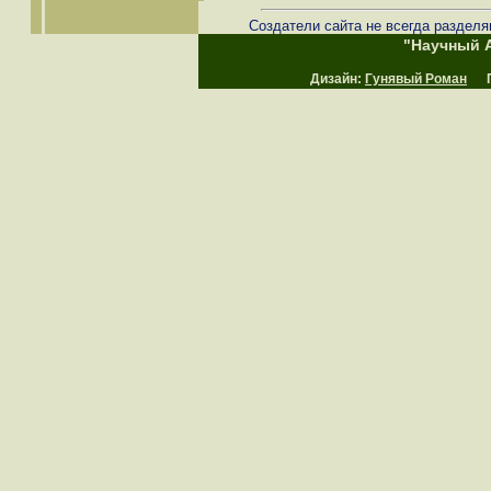
Создатели сайта не всегда разделя
"Научный А
Дизайн:
Гунявый Роман
Пр