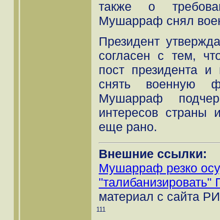
также о требова
Мушарраф снял вое
Президент утвержда
согласен с тем, чт
пост президента и 
снять военную ф
Мушарраф подчер
интересов страны и
еще рано.
Внешние ссылки:
Мушарраф резко осу
"талибанизировать" 
материал с сайта РИ
111