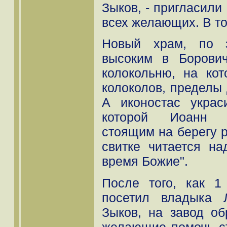
Зыков, - пригласили
всех желающих. В то
Новый храм, по з
высоким в Борович
колокольню, на ко
колоколов, пределы
А иконостас украс
которой Иоанн К
стоящим на берегу р
свитке читается на
время Божие".
После того, как 
посетил владыка 
Зыков, на завод об
желающие помочь ст