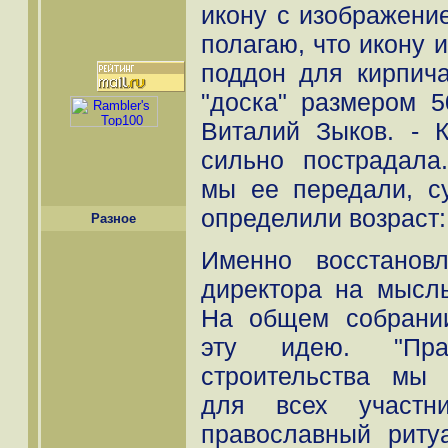
икону с изображени
полагаю, что икону 
поддон для кирпича
"доска" размером 5
Виталий Зыков. - 
сильно пострадала
мы ее передали, с
определили возраст:
Разное
Именно восстанов
директора на мысль
На общем собрани
эту идею. "Пра
строительства мы
для всех участни
православный риту