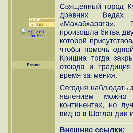
Священный город К
древних Ведах
«Махабхарата».
произошла битва дв
которой присутствов
чтобы помочь одно
Кришна тогда закр
отсюда и традиция
Разное
время затмения.
Сегодня наблюдать 
явлением можно 
континентах, но лу
видно в Шотландии 
Внешние ссылки: