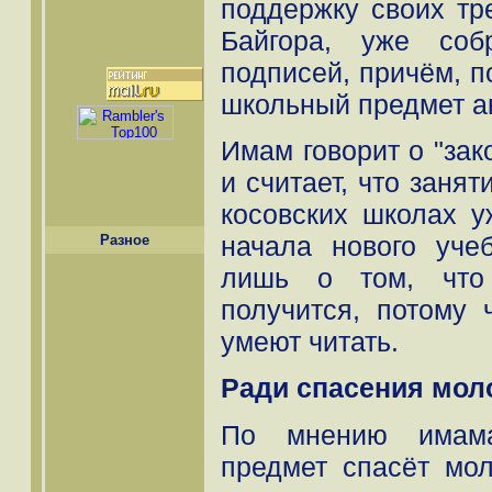
поддержку своих тр
Байгора, уже соб
подписей, причём, п
школьный предмет ак
Имам говорит о "зак
и считает, что занят
косовских школах у
начала нового уче
Разное
лишь о том, что
получится, потому
умеют читать.
Ради спасения мо
По мнению имама
предмет спасёт мол