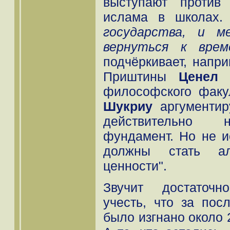
выступают против 
ислама в школах
государства, и м
вернуться к врем
подчёркивает, напри
Приштины
Ценел 
философского факу
Шукриу
аргументиру
действительно н
фундамент. Но не и
должны стать ал
ценности".
Звучит достаточн
учесть, что за пос
было изгнано около 