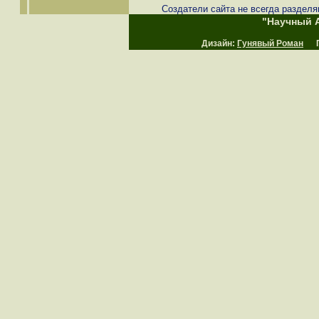
Создатели сайта не всегда разделя
"Научный А
Дизайн:
Гунявый Роман
Пр