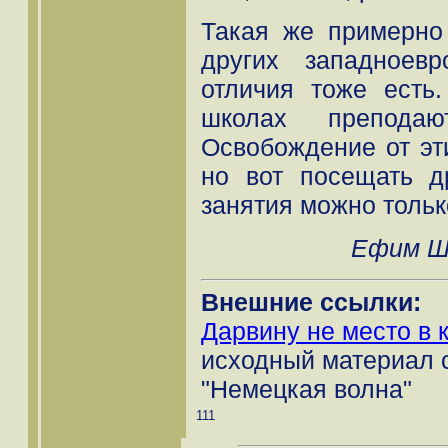
Такая же примерно
других западноевр
отличия тоже есть
школах преподаю
Освобождение от эти
но вот посещать д
занятия можно тольк
Ефим Ш
Внешние ссылки:
Дарвину не место в 
исходный материал 
"Немецкая волна"
111