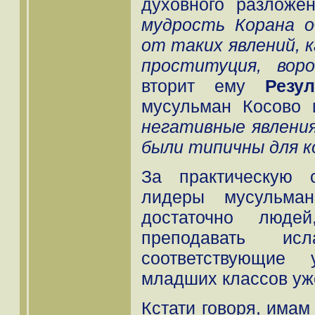
духовного разложе
мудрость Корана 
от таких явлений, к
проституция, вор
вторит ему
Резу
мусульман Косово 
негативные явления
были типичны для ко
За практическую 
лидеры мусульман
достаточно люде
преподавать 
соответствующие
младших классов уже
Кстати говоря, имам