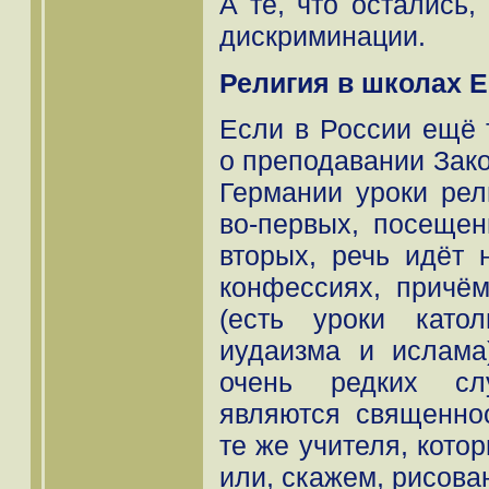
А те, что остались,
дискриминации.
Религия в школах 
Если в России ещё 
о преподавании Зако
Германии уроки рел
во-первых, посещен
вторых, речь идёт 
конфессиях, причём
(есть уроки катол
иудаизма и ислама
очень редких слу
являются священно
те же учителя, кото
или, скажем, рисова