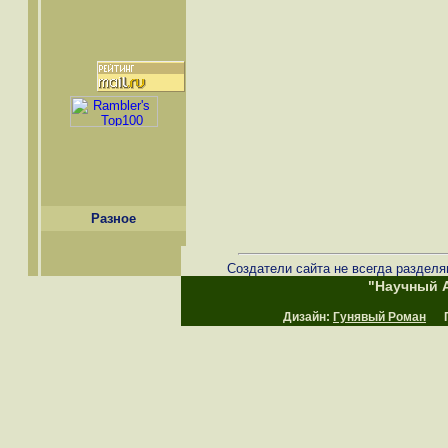
Разное
Создатели сайта не всегда разделя
"Научный А
Дизайн:
Гунявый Роман
Пр