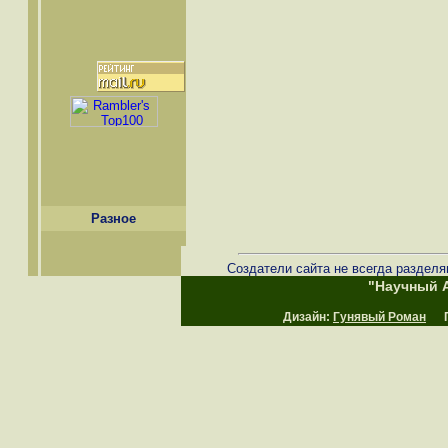
Разное
Создатели сайта не всегда разделя
"Научный А
Дизайн:
Гунявый Роман
Пр