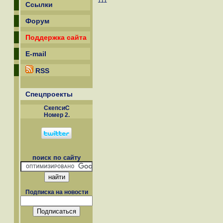
111
Ссылки
Форум
Поддержка сайта
E-mail
RSS
Спецпроекты
СкепсиС
Номер 2.
поиск по сайту
Подписка на новости