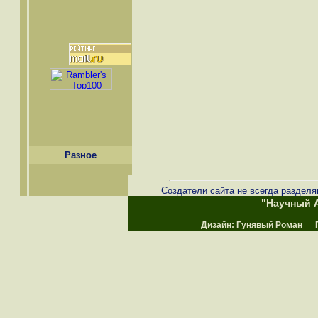
Разное
Создатели сайта не всегда разделя
"Научный А
Дизайн:
Гунявый Роман
Пр