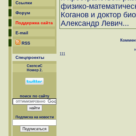
Ссылки
физико-математичес
Форум
Коганов и доктор би
Александр Левич...
Поддержка сайта
E-mail
Коммен
RSS
111
Спецпроекты
СкепсиС
Номер 2.
поиск по сайту
Подписка на новости