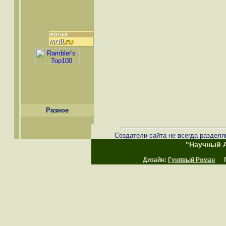
Разное
Создатели сайта не всегда разделя
"Научный А
Дизайн:
Гунявый Роман
Пр