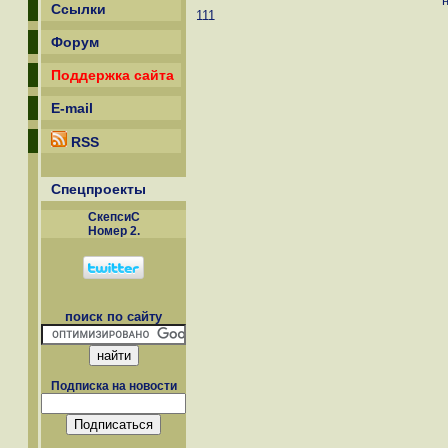
Ссылки
111
Форум
Поддержка сайта
E-mail
RSS
Спецпроекты
СкепсиС
Номер 2.
поиск по сайту
Подписка на новости