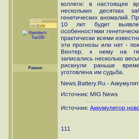
коллеги: в настоящее в
нескольких десятках за
генетических аномалий. Пр
10 лет будет выявле
особенностями генетически
практически всеми извест
эти прогнозы или нет - по
Вентер, к нему на ген
записались несколько весь
рискнули раньше време
Разное
уготовлена им судьба.
News.Battery.Ru - Аккумуля
Источник: MIG News
Источник:
Аккумулятор нов
111