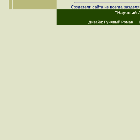
Создатели сайта не всегда разделя
"Научный А
Дизайн:
Гунявый Роман
Пр