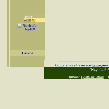
Разное
Создатели сайта не всегда разделя
"Научный А
Дизайн:
Гунявый Роман
Пр