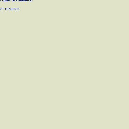
тарии отключены
нет отзывов