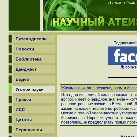
В том и боже
Путеводитель
Подписывайт
Новости
Библиотека
fb.com/sc
Дайджест
Видео
Жизнь возникла в безвоздушном и безв
Уголок науки
Это одна из величайших нераскрытых по
Пресса
вопрос имеет очевидное значение – хотя
распространение жизни во Вселенной. 
жизни на нашей планете потребовались
ИСС
можно с полной уверенностью утвержда
безжизненна. Впрочем, ученые только 
Цитаты
позволяющие предполагать прямо проти
Персоналии