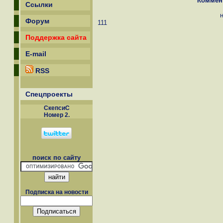
Коммен
Ссылки
Форум
111
Поддержка сайта
E-mail
RSS
Спецпроекты
СкепсиС
Номер 2.
поиск по сайту
Подписка на новости