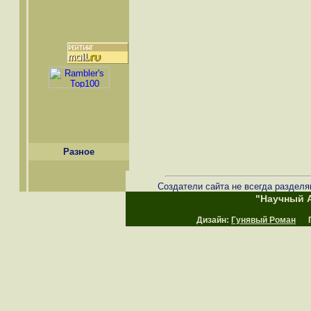
Разное
Создатели сайта не всегда разделя
"Научный А
Дизайн:
Гунявый Роман
Пр