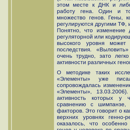
этом месте к ДНК и либо
работу гена. Один и т
множество генов. Гены, 
регулируются другими ТФ, 
Понятно, что изменение 
регуляторной или кодирующ
высокого уровня может
последствия. «Выловить»
очень трудно, зато легко
активности различных гено
О методике таких иссл
«Элементы» уже писа
сопровождалась изменение
«Элементы», 13.03.2006)
активность которых у 
сравнению с шимпанзе, 
факторов. Это говорит о к
верхних уровнях генно-р
оказалось, что особенно
генов у человека по срав