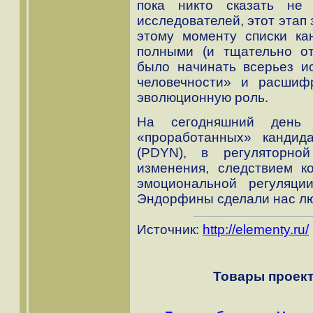
пока никто сказать не
исследователей, этот этап 
этому моменту списки ка
полными (и тщательно о
было начинать всерьез и
человечности» и расшиф
эволюционную роль.
На сегодняшний день
«проработанных» кандида
(PDYN), в регуляторно
изменения, следствием к
эмоциональной регуляции
Эндорфины сделали нас лю
Источник:
http://elementy.ru/
Товары проект