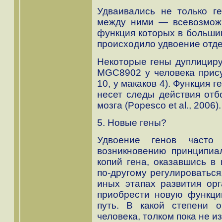
Удваивались не только ге
между ними — всевозмож
функция которых в большин
происходило удвоение отд
Некоторые гены дуплициру
MGC8902 у человека прису
10, у макаков 4). Функция г
несет следы действия отбо
мозга (Popesco et al., 2006).
5. Новые гены?
Удвоение генов часто
возникновению принципиа
копий гена, оказавшись в
по-другому регулироваться
иных этапах развития орг
приобрести новую функци
путь. В какой степени 
человека, толком пока не и