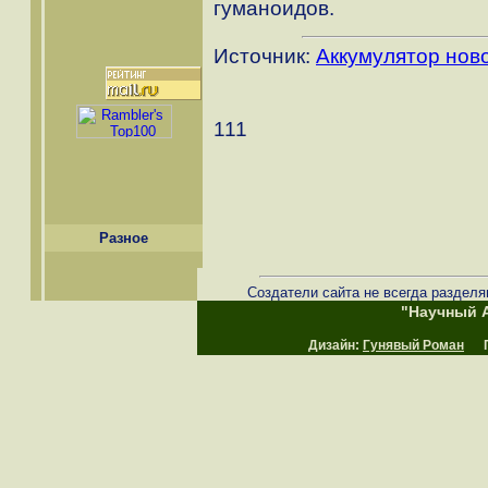
гуманоидов.
Источник:
Аккумулятор нов
111
Разное
Создатели сайта не всегда разделя
"Научный А
Дизайн:
Гунявый Роман
Пр