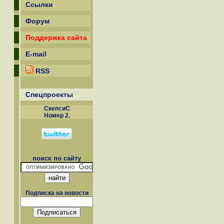
Ссылки
Форум
Поддержка сайта
E-mail
RSS
Спецпроекты
СкепсиС
Номер 2.
поиск по сайту
Подписка на новости