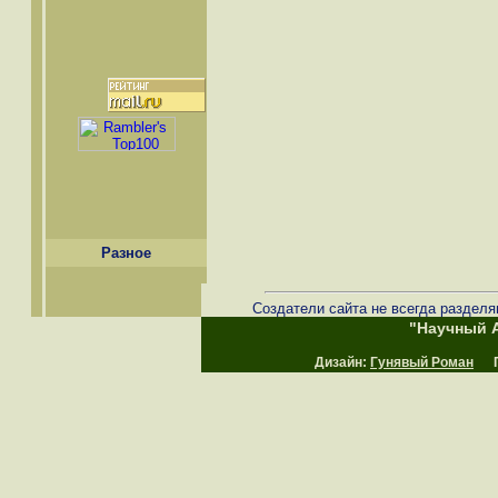
Разное
Создатели сайта не всегда разделя
"Научный А
Дизайн:
Гунявый Роман
Пр