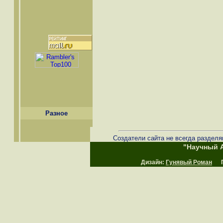
Разное
Создатели сайта не всегда разделя
"Научный А
Дизайн:
Гунявый Роман
Пр