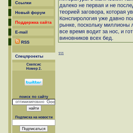
Ссылки
далеко не первая и не после
теорией заговора, которая у
Новый форум
Конспирология уже давно по
Поддержка сайта
рынке, поскольку миллионы л
все время водит за нос, и го
E-mail
виновников всех бед.
RSS
111
Спецпроекты
Скепсиc
Номер 2.
поиск по сайту
Подписка на новости