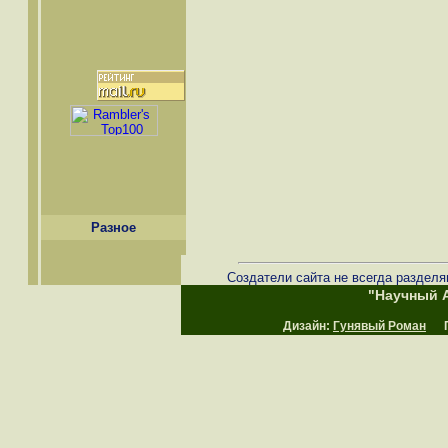
Разное
Создатели сайта не всегда разделя
"Научный А
Дизайн:
Гунявый Роман
Пр