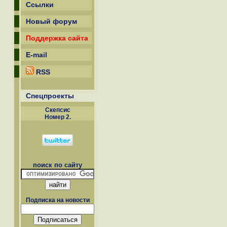
Ссылки
Новый форум
Поддержка сайта
E-mail
RSS
Спецпроекты
Скепсиc
Номер 2.
поиск по сайту
Подписка на новости