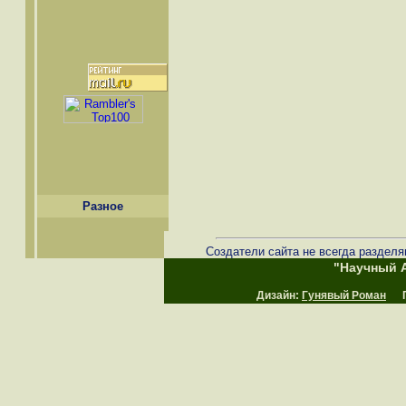
Разное
Создатели сайта не всегда разделя
"Научный А
Дизайн:
Гунявый Роман
Пр